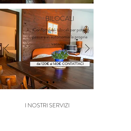
BILOCALI
Confortevoli bilocali per poter
passare in autonomia la propria
vacanza.
dai 120€ ai 140€ CONTATTACI
I NOSTRI SERVIZI