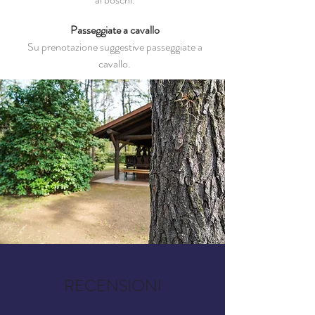
Passeggiate a cavallo
Su prenotazione suggestive passeggiate a
cavallo.
RECENSIONI