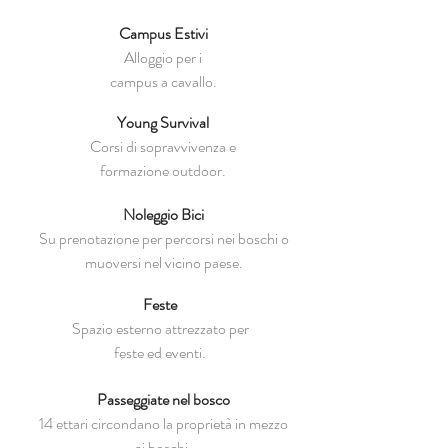
Campus Estivi
Alloggio per i
campus a cavallo.
Young Survival
Corsi di sopravvivenza e
formazione outdoor.
Noleggio Bici
Su prenotazione per percorsi nei boschi o
muoversi nel vicino paese.
Feste
Spazio esterno attrezzato per
feste ed eventi.
Passeggiate nel bosco
14 ettari circondano la proprietà in mezzo
ai boschi.