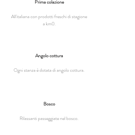
Prima colazione
All'italiana con prodotti freschi di stagione
a km0.
Angolo cottura
Ogni stanza è dotata di angolo cottura.
Bosco
Rilassanti passeggiate nel bosco.