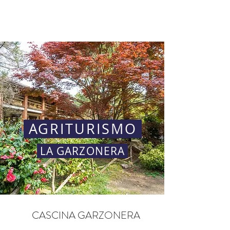
GARZONERA
AGRITURISMO
LA GARZONERA
CASCINA GARZONERA