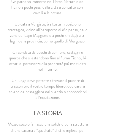
Un paradiso immerso nel Parco Naturale del
Ticino a pochi passi dalla città a contatto con i
cavalli e la natura.
Ubicata a Vergiate, è situata in posizione
strategica, vicino all’aeroporto di Malpensa, nella
zona del Lago Maggiore e a pochi km dagli altri
laghi della provincia, come quello di Mergozzo.
Circondata da boschi di conifere, castagni e
querce che si estendono fino al fiume Ticino, 14
ettari di pertinenza alla proprietà più molti altri
nell’intorno.
Un luogo dove potrete ritrovare il piacere di
trascorrere il vostro tempo libero, dedicarvi a
splendide passeggiate nel silenzio o approcciarvi
all’equitazione.
LA STORIA
Mezzo secolo fa nasce una solida e bella struttura
di una cascina a "quadrato" di stile inglese, per